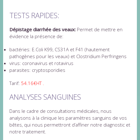
.
TESTS RAPIDES:
Dépistage diarrhée des veaux:
Permet de mettre en
évidence la présence de:
bactéries: E.Coli K99, CS31A et F41 (hautement
pathogènes pour les veaux) et Clostridium Perfringens
virus: coronavirus et rotavirus
parasites: cryptosporidies
Tarif:
54.16€HT .
ANALYSES SANGUINES
Dans le cadre de consultations médicales, nous
analysons à la clinique les paramètres sanguins de vos
bêtes, qui nous permettront d’affiner notre diagnostic et
notre traitement.
.