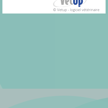
© Vetup - logiciel vétérinaire