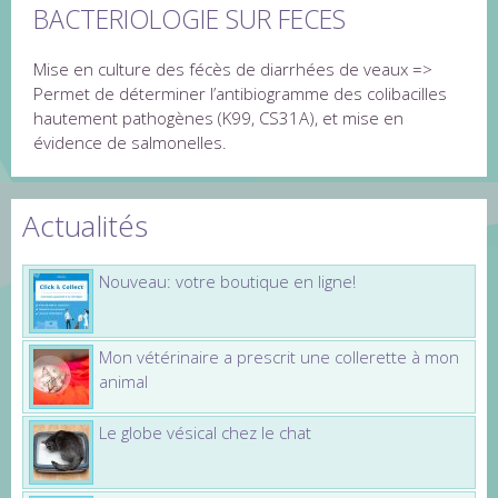
BACTERIOLOGIE SUR FECES
Mise en culture des fécès de diarrhées de veaux =>
Permet de déterminer l’antibiogramme des colibacilles
hautement pathogènes (K99, CS31A), et mise en
évidence de salmonelles.
Actualités
Nouveau: votre boutique en ligne!
Mon vétérinaire a prescrit une collerette à mon
animal
Le globe vésical chez le chat