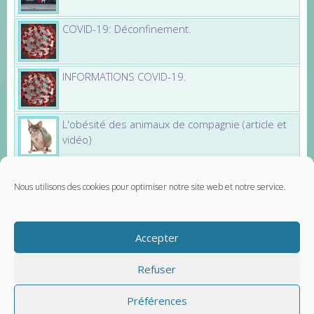
COVID-19: Déconfinement.
INFORMATIONS COVID-19.
L'obésité des animaux de compagnie (article et
vidéo)
Nous utilisons des cookies pour optimiser notre site web et notre service.
Partenaires
Santévet - assurance chien
Accepter
Carnet Véto - carnet de santé vétérinaire
Contactez-nous
Mentions légales
Refuser
Préférences