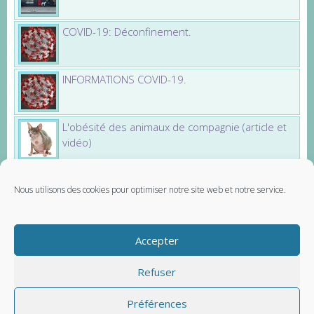
COVID-19: Déconfinement.
INFORMATIONS COVID-19.
L'obésité des animaux de compagnie (article et
vidéo)
Nous utilisons des cookies pour optimiser notre site web et notre service.
Partenaires
Santévet - assurance chien
Accepter
Carnet Véto - carnet de santé vétérinaire
Contactez-nous
Mentions légales
Refuser
Préférences