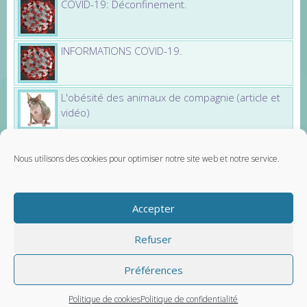
COVID-19: Déconfinement.
INFORMATIONS COVID-19.
L'obésité des animaux de compagnie (article et
vidéo)
Nous utilisons des cookies pour optimiser notre site web et notre service.
Partenaires
Santévet - assurance chien
Accepter
Carnet Véto - carnet de santé vétérinaire
Contactez-nous
Mentions légales
Refuser
Préférences
© Vetup - logiciel vétérinaire
Politique de cookies
Politique de confidentialité