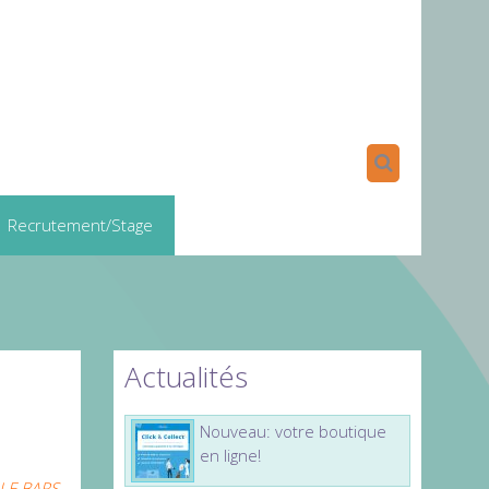
Recrutement/Stage
Actualités
Nouveau: votre boutique
en ligne!
 LE BARS