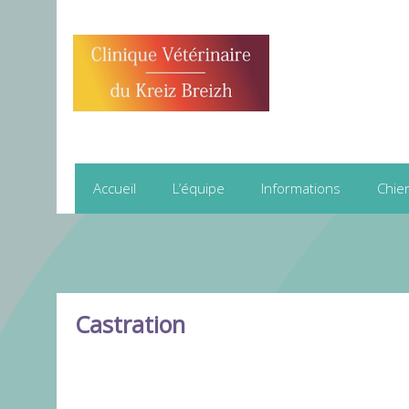
Accueil
L’équipe
Informations
Chie
Castration
CASTRATION