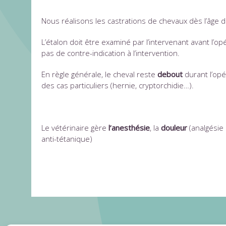
Nous réalisons les castrations de chevaux dès l’âge 
L’étalon doit être examiné par l’intervenant avant l’op
pas de contre-indication à l’intervention.
En règle générale, le cheval reste
debout
durant l’opé
des cas particuliers (hernie, cryptorchidie…).
Le vétérinaire gère
l’anesthésie
, la
douleur
(analgésie 
anti-tétanique)