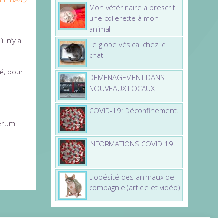
Mon vétérinaire a prescrit
une collerette à mon
animal
l n’y a
Le globe vésical chez le
chat
é, pour
DEMENAGEMENT DANS
NOUVEAUX LOCAUX
COVID-19: Déconfinement.
sérum
INFORMATIONS COVID-19.
L'obésité des animaux de
compagnie (article et vidéo)