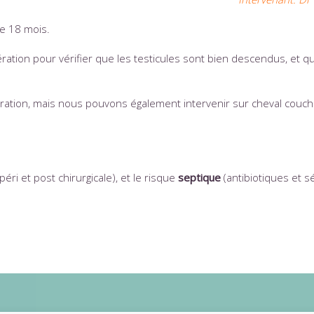
de 18 mois.
ération pour vérifier que les testicules sont bien descendus, et qu’i
ration, mais nous pouvons également i
ntervenir sur cheval couch
péri et post chirurgicale), et le risque
septique
(antibiotiques et 