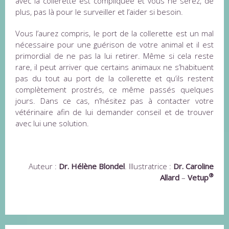
avec la collerette est compliquée et vous ne serez, de
plus, pas là pour le surveiller et l’aider si besoin.
Vous l’aurez compris, le port de la collerette est un mal
nécessaire pour une guérison de votre animal et il est
primordial de ne pas la lui retirer. Même si cela reste
rare, il peut arriver que certains animaux ne s’habituent
pas du tout au port de la collerette et qu’ils restent
complètement prostrés, ce même passés quelques
jours. Dans ce cas, n’hésitez pas à contacter votre
vétérinaire afin de lui demander conseil et de trouver
avec lui une solution.
Auteur :
Dr. Hélène Blondel
. Illustratrice :
Dr. Caroline
®
Allard
–
Vetup