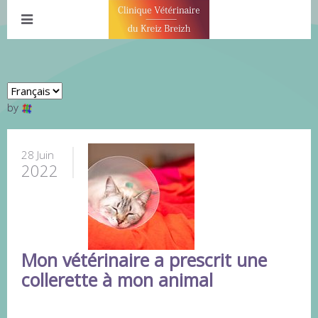
by
28 Juin
2022
Mon vétérinaire a prescrit une
collerette à mon animal