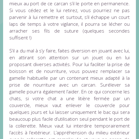
mieux au port de ce carcan s’il le porte en permanence.
Si vous cédez et le lui retirez, vous pourriez ne pas
parvenir à lui remettre et surtout, s’il échappe un court
laps de temps à votre vigilance, il pourra se lécher ou
arracher ses fils de suture (quelques secondes
suffisent !)
S’il a du mal à s’y faire, faites diversion en jouant avec lui,
en attirant son attention sur un jouet ou en lui
proposant diverses activités. Pour lui faciliter la prise de
boisson et de nourriture, vous pouvez remplacer sa
gamelle habituelle par un contenant mieux adapté à la
prise de nourriture avec un carcan. Surélever sa
gamelle pourra également l’aider. En ce qui concerne les
chats, si votre chat a une litière fermée par un
couvercle, mieux vaut enlever le couvercle pour
quelques jours et lui laisser uniquement le bac qui sera
beaucoup plus facile d’utilisation seul pendant le port de
la collerette. Mieux vaut lui interdire temporairement
l’accès à l’extérieur. L’appréhension du milieu extérieur