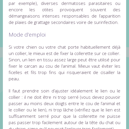
par exemple), diverses dermatoses parasitaires ou
encore les otites provoquent souvent des
démangeaisons intenses responsables de l’apparition
de plaies de grattage secondaires voire de surinfection.
Mode d’emploi
Si votre chien ou votre chat porte habituellement déjà
un collier, le mieux est de fixer la collerette sur ce collier.
Sinon, un lien en tissu assez large peut être utilisé pour
fixer le carcan au cou de l’animal. Mieux vaut éviter les
ficelles et fils trop fins qui risqueraient de cisailler la
peau.
Il faut prendre soin d’ajuster idéalement le lien ou le
collier : il ne doit être ni trop serré (vous devez pouvoir
passer au moins deux doigts entre le cou de l’animal et
le collier ou le lien), ni trop lâche (vérifiez que le lien est
suffisamment serré pour que la collerette ne puisse
pas passer trop facilement autour de la tête du chat ou
du chien, signe qu’il pourrait l’enlever trop facilement).