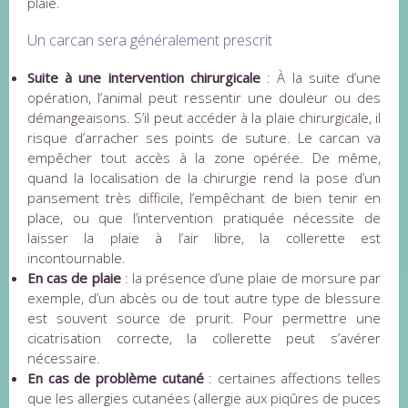
plaie.
Un carcan sera généralement prescrit
Suite à une intervention chirurgicale
: À la suite d’une
opération, l’animal peut ressentir une douleur ou des
démangeaisons. S’il peut accéder à la plaie chirurgicale, il
risque d’arracher ses points de suture. Le carcan va
empêcher tout accès à la zone opérée. De même,
quand la localisation de la chirurgie rend la pose d’un
pansement très difficile, l’empêchant de bien tenir en
place, ou que l’intervention pratiquée nécessite de
laisser la plaie à l’air libre, la collerette est
incontournable.
En cas de plaie
: la présence d’une plaie de morsure par
exemple, d’un abcès ou de tout autre type de blessure
est souvent source de prurit. Pour permettre une
cicatrisation correcte, la collerette peut s’avérer
nécessaire.
En cas de problème cutané
: certaines affections telles
que les allergies cutanées (allergie aux piqûres de puces