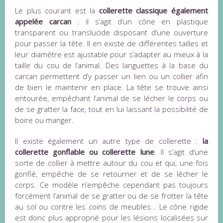
Le plus courant est la
collerette classique également
appelée carcan
: il s’agit d’un cône en plastique
transparent ou translucide disposant d’une ouverture
pour passer la tête. Il en existe de différentes tailles et
leur diamètre est ajustable pour s’adapter au mieux à la
taille du cou de l’animal. Des languettes à la base du
carcan permettent d’y passer un lien ou un collier afin
de bien le maintenir en place. La tête se trouve ainsi
entourée, empêchant l’animal de se lécher le corps ou
de se gratter la face, tout en lui laissant la possibilité de
boire ou manger.
Il existe également un autre type de collerette :
la
collerette gonflable ou collerette lune
. Il s’agit d’une
sorte de collier à mettre autour du cou et qui, une fois
gonflé, empêche de se retourner et de se lécher le
corps. Ce modèle n’empêche cependant pas toujours
forcément l’animal de se gratter ou de se frotter la tête
au sol ou contre les coins de meubles… Le cône rigide
est donc plus approprié pour les lésions localisées sur