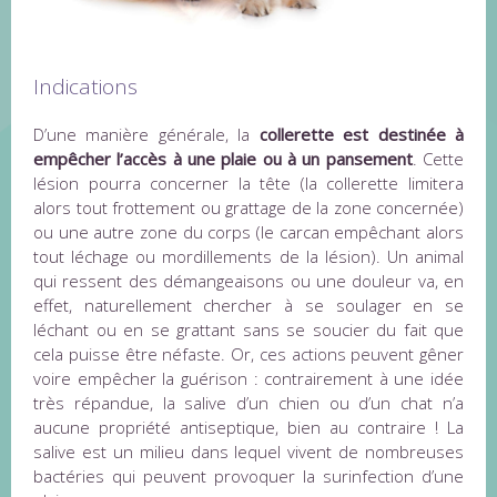
Indications
D’une manière générale, la
collerette est destinée à
empêcher l’accès à une plaie ou à un pansement
. Cette
lésion pourra concerner la tête (la collerette limitera
alors tout frottement ou grattage de la zone concernée)
ou une autre zone du corps (le carcan empêchant alors
tout léchage ou mordillements de la lésion). Un animal
qui ressent des démangeaisons ou une douleur va, en
effet, naturellement chercher à se soulager en se
léchant ou en se grattant sans se soucier du fait que
cela puisse être néfaste. Or, ces actions peuvent gêner
voire empêcher la guérison : contrairement à une idée
très répandue, la salive d’un chien ou d’un chat n’a
aucune propriété antiseptique, bien au contraire ! La
salive est un milieu dans lequel vivent de nombreuses
bactéries qui peuvent provoquer la surinfection d’une