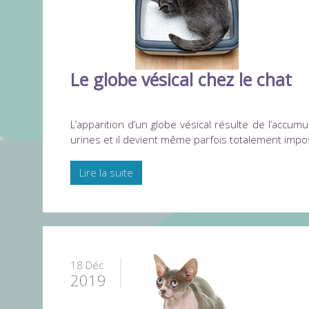
Le globe vésical chez le chat
L’apparition d’un globe vésical résulte de l’accu
urines et il devient même parfois totalement imposs
Lire la suite
18 Déc
2019