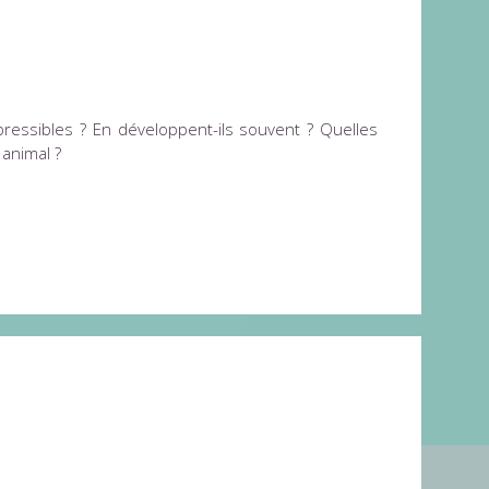
pressibles ? En développent-ils souvent ? Quelles
 animal ?