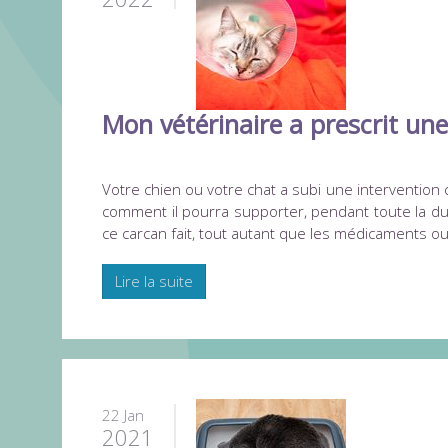
Mon vétérinaire a prescrit un
Votre chien ou votre chat a subi une intervention 
comment il pourra supporter, pendant toute la duré
ce carcan fait, tout autant que les médicaments ou 
Lire la suite
22 Jan
2021