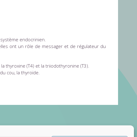
 système endocrinien.
lles ont un rôle de messager et de régulateur du
thyroxine (T4) et la triiodothyronine (T3).
du cou, la thyroïde.