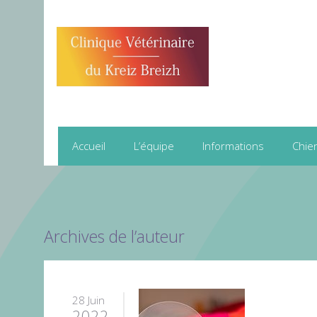
Accueil
L’équipe
Informations
Chie
Archives de l’auteur
28 Juin
2022