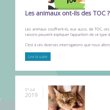
Les animaux ont-ils des TOC ?
Les animaux souffrent-ils, eux aussi, de TOC, ce
raisons peuvent expliquer l’apparition de ce type 
C’est à ces diverses interrogations que nous allon
Lire la suite
01 Juil
2019