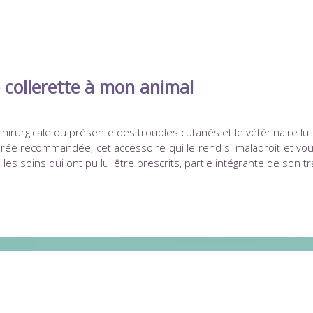
e collerette à mon animal
chirurgicale ou présente des troubles cutanés et le vétérinaire 
e recommandée, cet accessoire qui le rend si maladroit et vous s
les soins qui ont pu lui être prescrits, partie intégrante de son tr