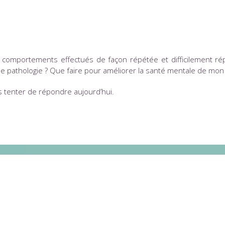
s comportements effectués de façon répétée et difficilement ré
de pathologie ? Que faire pour améliorer la santé mentale de mon
s tenter de répondre aujourd’hui.