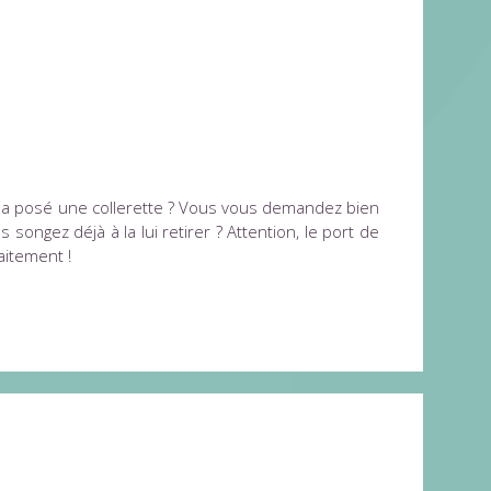
lui a posé une collerette ? Vous vous demandez bien
ongez déjà à la lui retirer ? Attention, le port de
aitement !