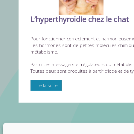
L’hyperthyroïdie chez le chat
Pour fonctionner correctement et harmonieusemen
Les hormones sont de petites molécules chimique
métabolisme.
Parmi ces messagers et régulateurs du métabolisme,
Toutes deux sont produites à partir d’iode et de ty
Lire la suite
Partenaires
Conta