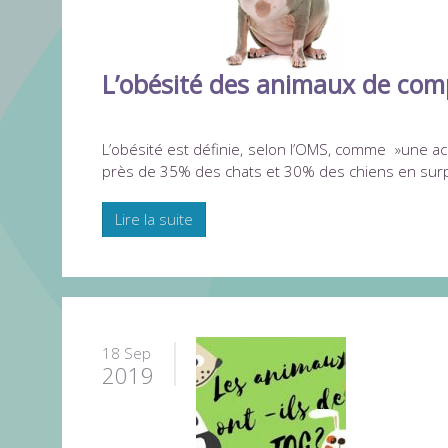
L’obésité des animaux de compa
L’obésité est définie, selon l’OMS, comme »une ac
près de 35% des chats et 30% des chiens en surp
Lire la suite
18 Sep
2019