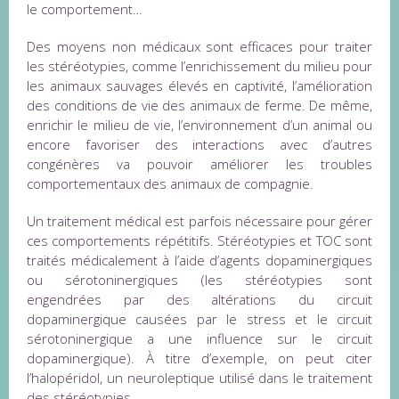
le comportement…
Des moyens non médicaux sont efficaces pour traiter
les stéréotypies, comme l’enrichissement du milieu pour
les animaux sauvages élevés en captivité, l’amélioration
des conditions de vie des animaux de ferme. De même,
enrichir le milieu de vie, l’environnement d’un animal ou
encore favoriser des interactions avec d’autres
congénères va pouvoir améliorer les troubles
comportementaux des animaux de compagnie.
Un traitement médical est parfois nécessaire pour gérer
ces comportements répétitifs. Stéréotypies et TOC sont
traités médicalement à l’aide d’agents dopaminergiques
ou sérotoninergiques (les stéréotypies sont
engendrées par des altérations du circuit
dopaminergique causées par le stress et le circuit
sérotoninergique a une influence sur le circuit
dopaminergique). À titre d’exemple, on peut citer
l’halopéridol, un neuroleptique utilisé dans le traitement
des stéréotypies.