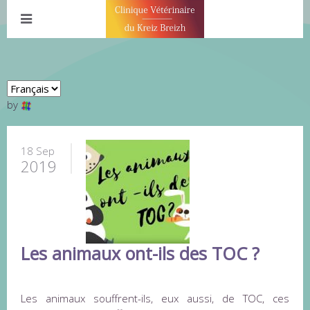
by
18 Sep
2019
Les animaux ont-ils des TOC ?
Les animaux souffrent-ils, eux aussi, de TOC, ces