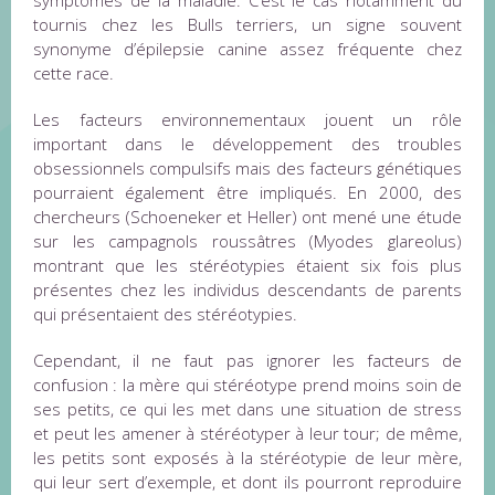
tournis chez les Bulls terriers, un signe souvent
synonyme d’épilepsie canine assez fréquente chez
cette race.
Les facteurs environnementaux jouent un rôle
important dans le développement des troubles
obsessionnels compulsifs mais des facteurs génétiques
pourraient également être impliqués. En 2000, des
chercheurs (Schoeneker et Heller) ont mené une étude
sur les campagnols roussâtres (Myodes glareolus)
montrant que les stéréotypies étaient six fois plus
présentes chez les individus descendants de parents
qui présentaient des stéréotypies.
Cependant, il ne faut pas ignorer les facteurs de
confusion : la mère qui stéréotype prend moins soin de
ses petits, ce qui les met dans une situation de stress
et peut les amener à stéréotyper à leur tour; de même,
les petits sont exposés à la stéréotypie de leur mère,
qui leur sert d’exemple, et dont ils pourront reproduire