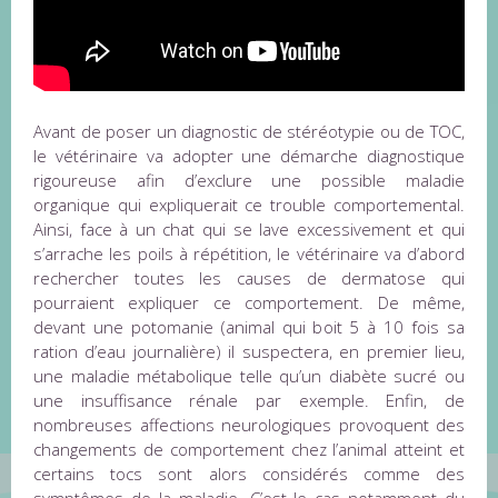
Avant de poser un diagnostic de stéréotypie ou de TOC,
le vétérinaire va adopter une démarche diagnostique
rigoureuse afin d’exclure une possible maladie
organique qui expliquerait ce trouble comportemental.
Ainsi, face à un chat qui se lave excessivement et qui
s’arrache les poils à répétition, le vétérinaire va d’abord
rechercher toutes les causes de dermatose qui
pourraient expliquer ce comportement. De même,
devant une potomanie (animal qui boit 5 à 10 fois sa
ration d’eau journalière) il suspectera, en premier lieu,
une maladie métabolique telle qu’un diabète sucré ou
une insuffisance rénale par exemple. Enfin, de
nombreuses affections neurologiques provoquent des
changements de comportement chez l’animal atteint et
certains tocs sont alors considérés comme des
symptômes de la maladie. C’est le cas notamment du