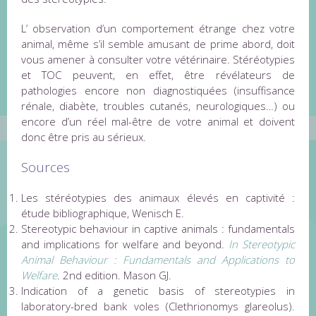
L’ observation d’un comportement étrange chez votre
animal, même s’il semble amusant de prime abord, doit
vous amener à consulter votre vétérinaire. Stéréotypies
et TOC peuvent, en effet, être révélateurs de
pathologies encore non diagnostiquées (insuffisance
rénale, diabète, troubles cutanés, neurologiques…) ou
encore d’un réel mal-être de votre animal et doivent
donc être pris au sérieux.
Sources
Les stéréotypies des animaux élevés en captivité :
étude bibliographique, Wenisch E.
Stereotypic behaviour in captive animals : fundamentals
and implications for welfare and beyond.
In Stereotypic
Animal Behaviour : Fundamentals and Applications to
Welfare
. 2nd edition. Mason GJ.
Indication of a genetic basis of stereotypies in
laboratory-bred bank voles (Clethrionomys glareolus).