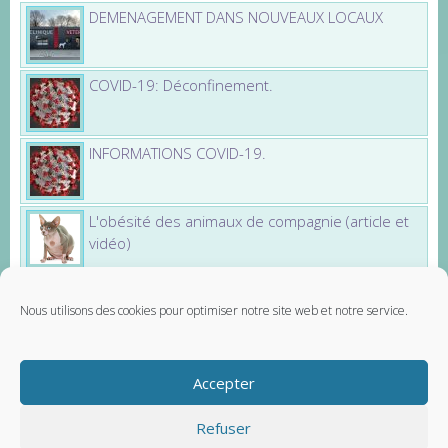
DEMENAGEMENT DANS NOUVEAUX LOCAUX
COVID-19: Déconfinement.
INFORMATIONS COVID-19.
L'obésité des animaux de compagnie (article et
vidéo)
Nous utilisons des cookies pour optimiser notre site web et notre service.
Partenaires
Santévet - assurance chien
Accepter
Carnet Véto - carnet de santé vétérinaire
Contactez-nous
Mentions légales
Refuser