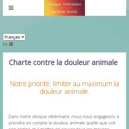
by
Charte contre la douleur animale
Notre priorité: limiter au maximum la
douleur animale.
Dans notre clinique vétérinaire, nous nous engageons à
prendre en compte la douleur animale quelle que soit
son origine et à mettre en oeuvre tous les moyens