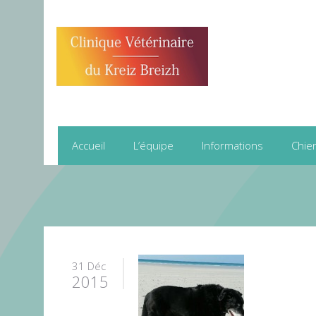
Accueil
L’équipe
Informations
Chie
31 Déc
2015