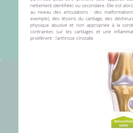
nettement identifiée) ou secondaire. Elle est alo
au niveau des articulations : des malformatio
exemple), des lésions du cartilage, des déchiru
physique abusive et non appropriée à la condi
contraintes sur les cartilages et une inflammati
prolifèrent : l’arthrose s’installe.