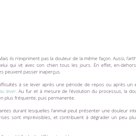
ais ils n’expriment pas la douleur de la même façon. Aussi, l’art
lui qui vit avec son chien tous les jours. En effet, en-dehor
ues peuvent passer inaperçus.
fficultés à se lever après une période de repos ou après un e
au lever.
Au fur et à mesure de l’évolution du processus, la dou
 en plus fréquente, puis permanente.
antes durant lesquelles l’animal peut présenter une douleur int
ises sont imprévisibles, et contribuent à dégrader un peu plu