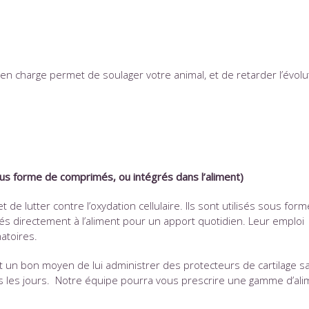
en charge permet de soulager votre animal, et de retarder l’évolu
e comprimés, ou intégrés dans l’aliment)
et de lutter contre l’oxydation cellulaire. Ils sont utilisés sous for
rés directement à l’aliment pour un apport quotidien. Leur emploi
matoires.
t un bon moyen de lui administrer des protecteurs de cartilage s
us les jours. Notre équipe pourra vous prescrire une gamme d’ali