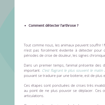
Comment détecter l’arthrose ?
Tout comme nous, les animaux peuvent souffrir ! M
n’est pas forcément évidente à détecter pour ce
périodes de crise de douleur, les signes chroniq
Dans un premier temps, l’animal présente des di
important.
C’est flagrant le plus souvent le matin 
pouvant se traduire par une boiterie, est de plus
Ces étapes sont ponctuées de crises très invalid
au point de ne plus pouvoir se déplacer. Ces cr
articulations.