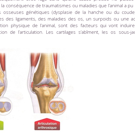
rs la conséquence de traumatismes ou maladies que l’animal a pu 
ns osseuses génétiques (dysplasie de la hanche ou du coude
res des ligaments, des maladies des os, un surpoids ou une act
tion physique de l’animal, sont des facteurs qui vont induir
on de l’articulation. Les cartilages s’abîment, les os sous-ja