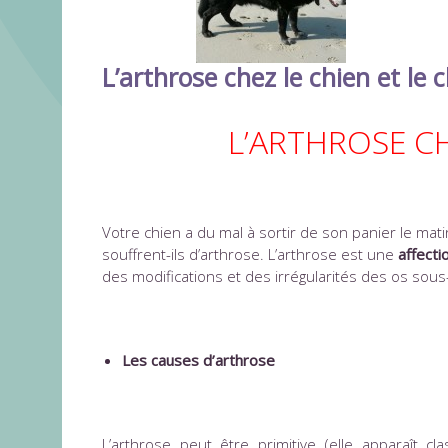
L’arthrose chez le chien et le 
L’ARTHROSE CH
Votre chien a du mal à sortir de son panier le mat
souffrent-ils d’arthrose. L’arthrose est une
affecti
des modifications et des irrégularités des os sous
Les causes d’arthrose
L’arthrose peut être primitive (elle apparaît 