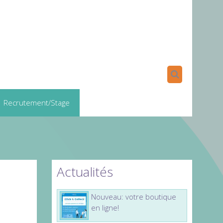
Recrutement/Stage
Actualités
Nouveau: votre boutique
en ligne!