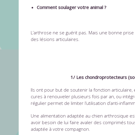
Comment soulager votre animal ?
L’arthrose ne se guérit pas. Mais une bonne prise 
des lésions articulaires.
1/ Les chondroprotecteurs (sous forme d
Ils ont pour but de soutenir la fonction articulaire, 
cures à renouveler plusieurs fois par an, ou intég
régulier permet de limiter l’utilisation d’anti-inflam
Une alimentation adaptée au chien arthrosique es
avoir besoin de lui faire avaler des comprimés to
adaptée à votre compagnon.